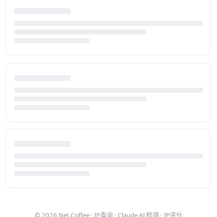
© 2026
Net.Coffee
·
IP查询
·
Claude AI 检测
·
IP评分