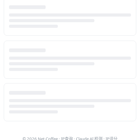
© 2026
Net.Coffee
·
IP查询
·
Claude AI 检测
·
IP评分