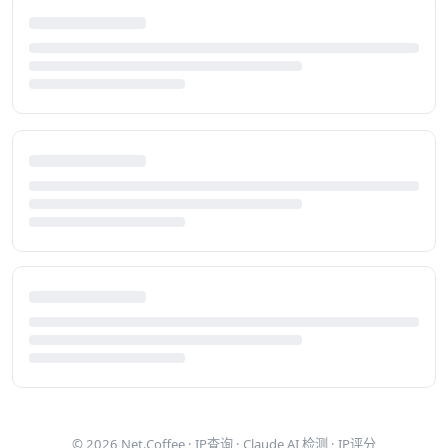
© 2026
Net.Coffee
·
IP查询
·
Claude AI 检测
·
IP评分