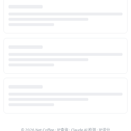
© 2026
Net.Coffee
·
IP查询
·
Claude AI 检测
·
IP评分