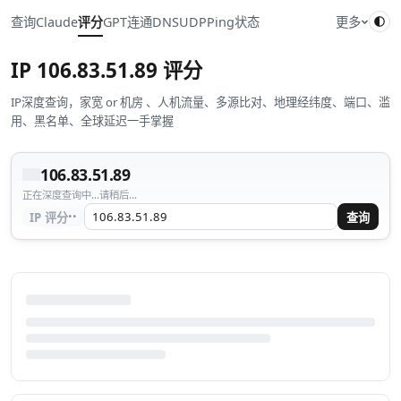
查询
Claude
评分
GPT
连通
DNS
UDP
Ping
状态
更多
IP
106.83.51.89
评分
IP深度查询，家宽 or 机房 、人机流量、多源比对、地理经纬度、端口、滥
用、黑名单、全球延迟一手掌握
106.83.51.89
正在深度查询中...请稍后...
··
IP 评分
查询