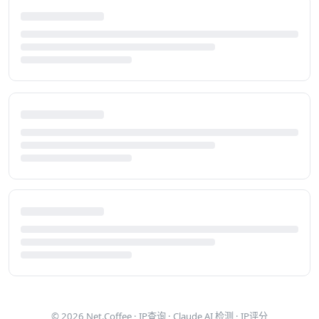
© 2026
Net.Coffee
·
IP查询
·
Claude AI 检测
·
IP评分