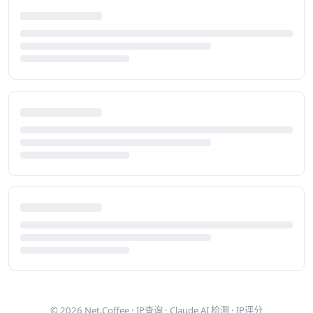
© 2026
Net.Coffee
·
IP查询
·
Claude AI 检测
·
IP评分