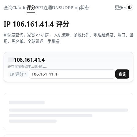
查询
Claude
评分
GPT
连通
DNS
UDP
Ping
状态
更多
IP
106.161.41.4
评分
IP深度查询，家宽 or 机房 、人机流量、多源比对、地理经纬度、端口、滥
用、黑名单、全球延迟一手掌握
106.161.41.4
正在深度查询中...请稍后...
··
IP 评分
查询