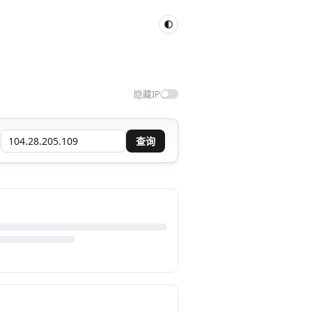
隐藏IP
查询