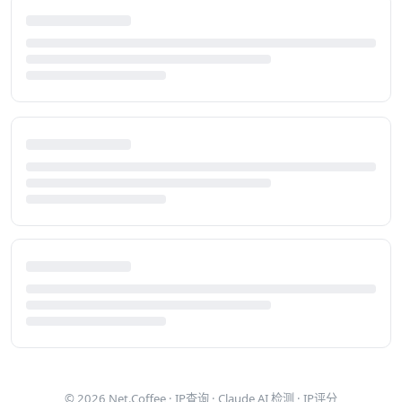
© 2026
Net.Coffee
·
IP查询
·
Claude AI 检测
·
IP评分