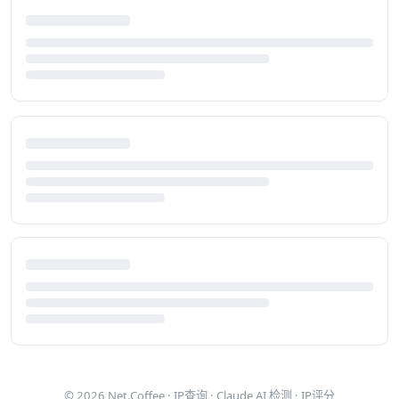
© 2026
Net.Coffee
·
IP查询
·
Claude AI 检测
·
IP评分