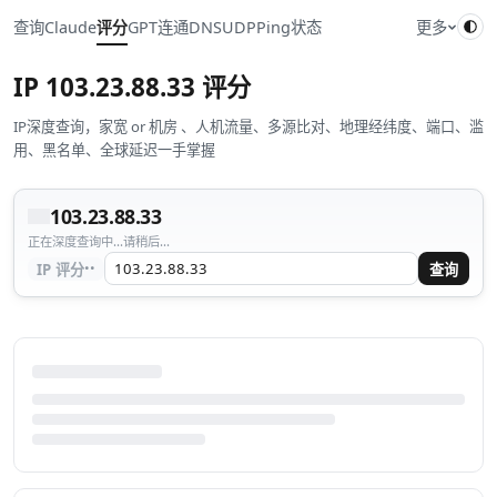
查询
Claude
评分
GPT
连通
DNS
UDP
Ping
状态
更多
IP
103.23.88.33
评分
IP深度查询，家宽 or 机房 、人机流量、多源比对、地理经纬度、端口、滥
用、黑名单、全球延迟一手掌握
103.23.88.33
正在深度查询中...请稍后...
··
IP 评分
查询