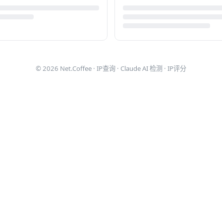
© 2026
Net.Coffee
·
IP查询
·
Claude AI 检测
·
IP评分