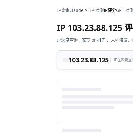
IP查询
Claude AI IP 检测
IP评分
GPT 检
IP
103.23.88.125
评
IP深度查询，家宽 or 机房 、人机
103.23.88.125
正在深度查询中