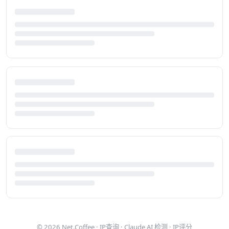
© 2026
Net.Coffee
·
IP查询
·
Claude AI 检测
·
IP评分