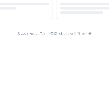
© 2026
Net.Coffee
·
IP查询
·
Claude AI 检测
·
IP评分