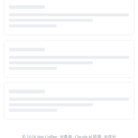
© 2026
Net.Coffee
·
IP查询
·
Claude AI 检测
·
IP评分