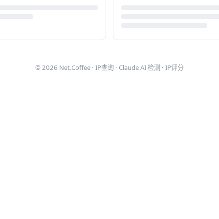
© 2026
Net.Coffee
·
IP查询
·
Claude AI 检测
·
IP评分