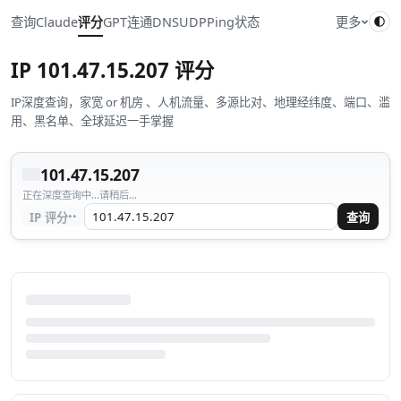
查询
Claude
评分
GPT
连通
DNS
UDP
Ping
状态
更多
IP
101.47.15.207
评分
IP深度查询，家宽 or 机房 、人机流量、多源比对、地理经纬度、端口、滥
用、黑名单、全球延迟一手掌握
101.47.15.207
正在深度查询中...请稍后...
··
IP 评分
查询