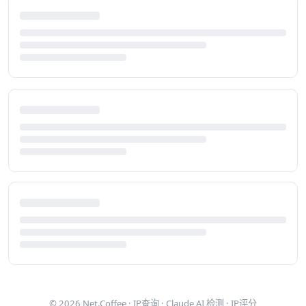
© 2026
Net.Coffee
·
IP查询
·
Claude AI 检测
·
IP评分