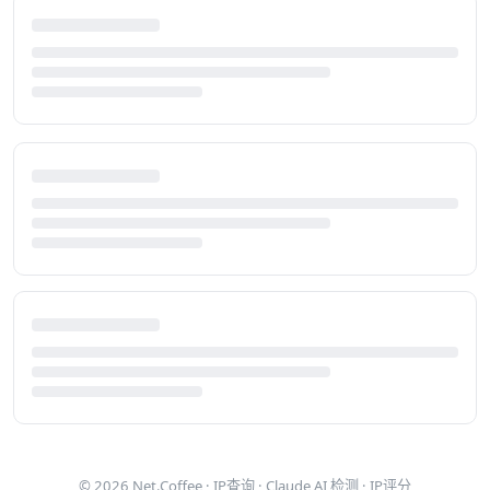
© 2026
Net.Coffee
·
IP查询
·
Claude AI 检测
·
IP评分