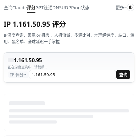
查询
Claude
评分
GPT
连通
DNS
UDP
Ping
状态
更多
IP
1.161.50.95
评分
IP深度查询，家宽 or 机房 、人机流量、多源比对、地理经纬度、端口、滥
用、黑名单、全球延迟一手掌握
1.161.50.95
正在深度查询中...请稍后...
··
IP 评分
查询